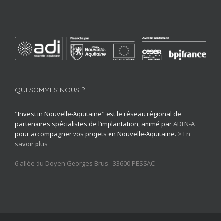
QUI SOMMES NOUS ?
"Invest in Nouvelle-Aquitaine" est le réseau régional de
partenaires spécialistes de l’implantation, animé par
ADI N-A
pour accompagner vos projets en Nouvelle-Aquitaine.
> En
savoir plus
6 allée du Doyen Georges Brus - 33600 PESSAC