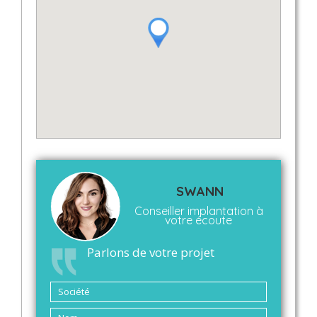
SWANN
Conseiller implantation à
votre écoute
Parlons de votre projet