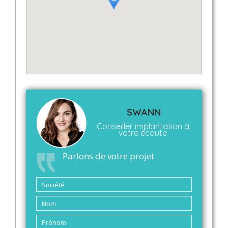
SWANN
Conseiller implantation à
votre écoute
Parlons de votre projet