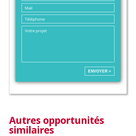
ENVOYER >
Autres opportunités
similaires