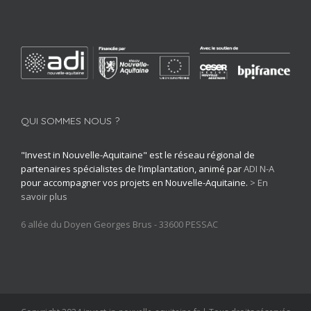
QUI SOMMES NOUS ?
"Invest in Nouvelle-Aquitaine" est le réseau régional de
partenaires spécialistes de l’implantation, animé par
ADI N-A
pour accompagner vos projets en Nouvelle-Aquitaine.
> En
savoir plus
6 allée du Doyen Georges Brus - 33600 PESSAC