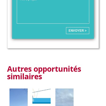
ENVOYER >
Autres opportunités
similaires