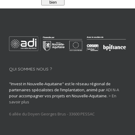
bien
QUI SOMMES NOUS ?
"Invest in Nouvelle-Aquitaine" est le réseau régional de
partenaires spécialistes de l’implantation, animé par
ADI N-A
pour accompagner vos projets en Nouvelle-Aquitaine.
> En
savoir plus
6 allée du Doyen Georges Brus - 33600 PESSAC