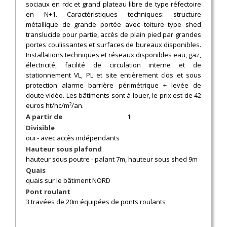
sociaux en rdc et grand plateau libre de type réfectoire
en N+1. Caractéristiques techniques: structure
métallique de grande portée avec toiture type shed
translucide pour partie, accès de plain pied par grandes
portes coulissantes et surfaces de bureaux disponibles.
Installations techniques et réseaux disponibles eau, gaz,
électricité, facilité de circulation interne et de
stationnement VL, PL et site entièrement clos et sous
protection alarme barrière périmétrique + levée de
doute vidéo. Les bâtiments sont à louer, le prix est de 42
euros ht/hc/m²/an.
A partir de
1
Divisible
oui - avec accès indépendants
Hauteur sous plafond
hauteur sous poutre - palant 7m, hauteur sous shed 9m
Quais
quais sur le bâtiment NORD
Pont roulant
3 travées de 20m équipées de ponts roulants