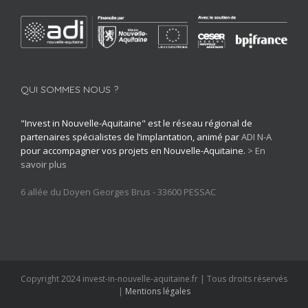
QUI SOMMES NOUS ?
"Invest in Nouvelle-Aquitaine" est le réseau régional de
partenaires spécialistes de l’implantation, animé par
ADI N-A
pour accompagner vos projets en Nouvelle-Aquitaine.
> En
savoir plus
6 allée du Doyen Georges Brus - 33600 PESSAC
Copyright 2024 invest-in-nouvelle-aquitaine.fr | Tous droits réservés
|
Mentions légales