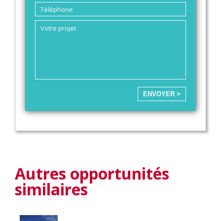
ENVOYER >
Autres opportunités
similaires