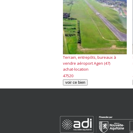
Terrain, entrepôts, bureaux à
vendre aéroport Agen (47)
achat-location
47520
voir ce bien