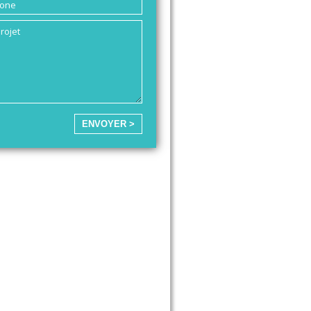
ENVOYER >