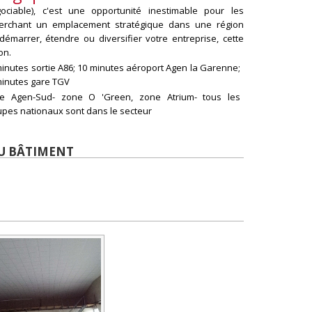
iable), c'est une opportunité inestimable pour les
herchant un emplacement stratégique dans une région
marrer, étendre ou diversifier votre entreprise, cette
on.
minutes sortie A86; 10 minutes aéroport Agen la Garenne;
minutes gare TGV
e Agen-Sud- zone O 'Green, zone Atrium- tous les
upes nationaux sont dans le secteur
DU BÂTIMENT