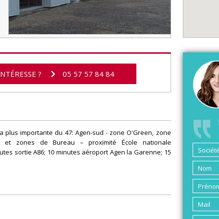
INTÉRESSE ?
05 57 57 84 84
 la plus importante du 47: Agen-sud - zone O'Green, zone
s et zones de Bureau – proximité École nationale
nutes sortie A86; 10 minutes aéroport Agen la Garenne; 15