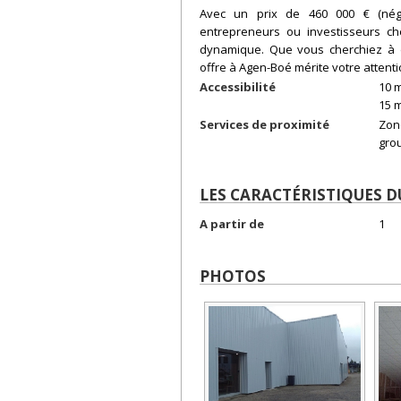
Avec un prix de 460 000 € (négoc
entrepreneurs ou investisseurs c
dynamique. Que vous cherchiez à dé
offre à Agen-Boé mérite votre attenti
Accessibilité
10 
15 
Services de proximité
Zon
gro
LES CARACTÉRISTIQUES 
A partir de
1
PHOTOS