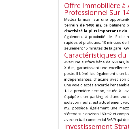
Offre Immobilière à
Professionnel Sur 
Mettez la main sur une opportunit
terrain de 1480 m2
, ce bâtiment 
d'activité la plus importante du 
également à proximité de l'École n
rapides et pratiques: 10 minutes de 
seulement 15 minutes de la gare TGV
Caractéristiques du
Avec une surface bâtie de
650 m2
, 
X 6 m, garantissant une excellente v
poste. Il bénéficie également d'un ba
indépendantes, chacune avec son pr
une voie d'accès encercle l'ensemble 
1. La première section, située à l'a
équipée d'un parking et d'une zone
isolation neufs, est actuellement vac
m2, possède également une mezzani
s'étend sur environ 160 m2 et compre
avec un bail commercial 3/6/9 qui doi
Investissement Stra